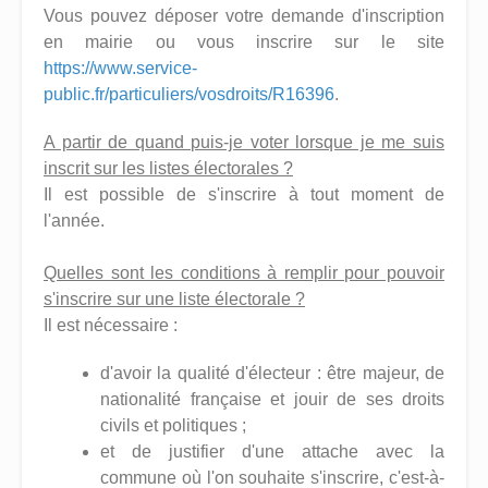
Vous pouvez déposer votre demande d'inscription
en mairie ou vous inscrire sur le site
https://www.service-
public.fr/particuliers/vosdroits/R16396
.
A partir de quand puis-je voter lorsque je me suis
inscrit sur les listes électorales ?
Il est possible de s'inscrire à tout moment de
l'année.
Quelles sont les conditions à remplir pour pouvoir
s'inscrire sur une liste électorale ?
Il est nécessaire :
d'avoir la qualité d'électeur : être majeur, de
nationalité française et jouir de ses droits
civils et politiques ;
et de justifier d'une attache avec la
commune où l'on souhaite s'inscrire, c'est-à-