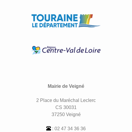
Mairie de Veigné
2 Place du Maréchal Leclerc
CS 30031
37250 Veigné
: 02 47 34 36 36