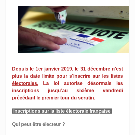
Depuis le 1er janvier 2019,
le 31 décembre n’est
plus la date limite pour s’inscrire sur les listes
électorales.
La loi autorise désormais les
inscriptions jusqu’au sixième vendredi
précédant le premier tour du scrutin.
Inscriptions sur la liste électorale française
Qui peut être électeur ?