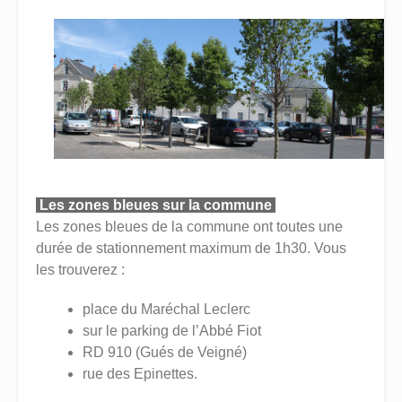
Les zones bleues sur la commune
Les zones bleues de la commune ont toutes une
durée de stationnement maximum de 1h30. Vous
les trouverez :
place du Maréchal Leclerc
sur le parking de l’Abbé Fiot
RD 910 (Gués de Veigné)
rue des Epinettes.