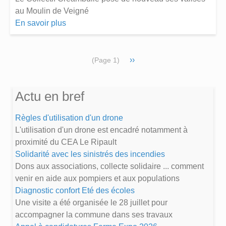
au Moulin de Veigné
En savoir plus
Pagination
Page
››
(Page 1)
suivante
Actu en bref
Règles d'utilisation d'un drone
L'utilisation d'un drone est encadré notamment à
proximité du CEA Le Ripault
Solidarité avec les sinistrés des incendies
Dons aux associations, collecte solidaire ... comment
venir en aide aux pompiers et aux populations
Diagnostic confort Eté des écoles
Une visite a été organisée le 28 juillet pour
accompagner la commune dans ses travaux