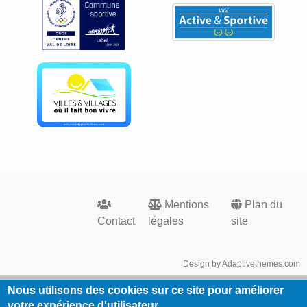
Footer
Mentions
Plan du
menu
Contact
légales
site
Design by Adaptivethemes.com
Nous utilisons des cookies sur ce site pour améliorer
votre expérience d'utilisateur.