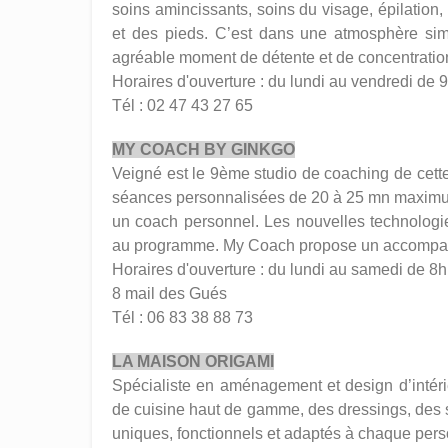
soins amincissants, soins du visage, épilation
et des pieds. C’est dans une atmosphère sim
agréable moment de détente et de concentration 
Horaires d'ouverture : du lundi au vendredi de
Tél : 02 47 43 27 65
MY COACH BY GINKGO
Veigné est le 9ème studio de coaching de cette
séances personnalisées de 20 à 25 mn maxim
un coach personnel. Les nouvelles technologie
au programme. My Coach propose un accompagne
Horaires d'ouverture : du lundi au samedi de 8
8 mail des Gués
Tél : 06 83 38 88 73
LA MAISON ORIGAMI
Spécialiste en aménagement et design d’intérie
de cuisine haut de gamme, des dressings, des s
uniques, fonctionnels et adaptés à chaque per