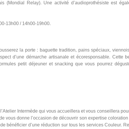
is (Mondial Relay). Une activité d’audioprothésiste est éga
h00-13h00 / 14h00-19h00.
serez la porte : baguette tradition, pains spéciaux, viennois
respect d’une démarche artisanale et écoresponsable. Cette be
rmules petit déjeuner et snacking que vous pourrez dégust
’Atelier Intermède qui vous accueillera et vous conseillera pou
rmède vous donne l’occasion de découvrir son expertise coloration
 de bénéficier d’une réduction sur tous les services Couleur. R