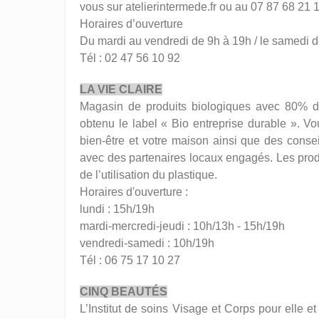
vous sur atelierintermede.fr ou au 07 87 68 21 
Horaires d’ouverture
Du mardi au vendredi de 9h à 19h / le samedi d
Tél : 02 47 56 10 92
LA VIE CLAIRE
Magasin de produits biologiques avec 80% de 
obtenu le label « Bio entreprise durable ». Vo
bien-être et votre maison ainsi que des conseil
avec des partenaires locaux engagés. Les produ
de l’utilisation du plastique.
Horaires d'ouverture :
lundi : 15h/19h
mardi-mercredi-jeudi : 10h/13h - 15h/19h
vendredi-samedi : 10h/19h
Tél : 06 75 17 10 27
CINQ BEAUTÉS
L’Institut de soins Visage et Corps pour elle 