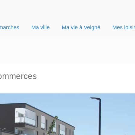
marches
Ma ville
Ma vie à Veigné
Mes loisi
commerces