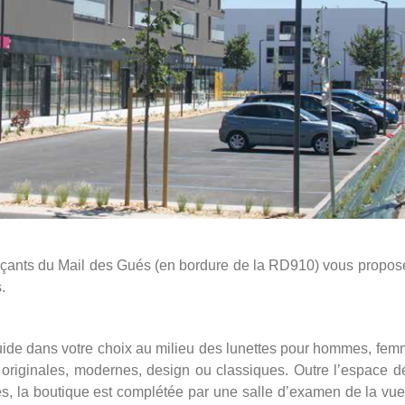
rçants du Mail des Gués (en bordure de la RD910) vous propos
.
uide dans votre choix au milieu des lunettes pour hommes, fem
originales, modernes, design ou classiques. Outre l’espace d
lles, la boutique est complétée par une salle d’examen de la vue