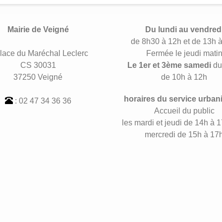
Mairie de Veigné
Du lundi au vendred
de 8h30 à 12h et de 13h 
lace du Maréchal Leclerc
Fermée le jeudi mati
CS 30031
Le 1er et 3ème samedi
du
37250 Veigné
de 10h à 12h
horaires du service urban
: 02 47 34 36 36
Accueil du public
les mardi et jeudi de 14h à 1
mercredi de 15h à 17