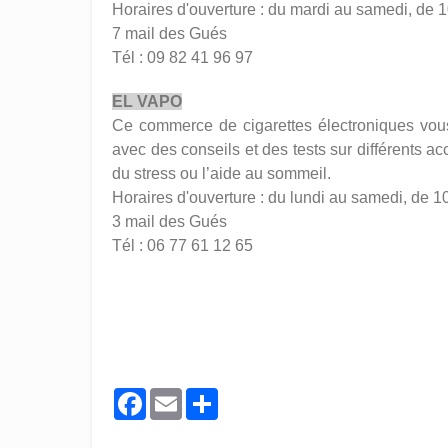
Horaires d'ouverture : du mardi au samedi, de 
7 mail des Gués
Tél : 09 82 41 96 97
EL VAPO
Ce commerce de cigarettes électroniques vo
avec des conseils et des tests sur différents ac
du stress ou l’aide au sommeil.
Horaires d'ouverture : du lundi au samedi, de 1
3 mail des Gués
Tél : 06 77 61 12 65
Facebook
Email
Share