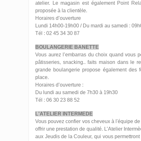
atelier. Le magasin est également Point Rela
proposée à la clientèle.
Horaires d’ouverture
Lundi 14h00-19h00 / Du mardi au samedi : 09
Tél : 02 45 34 30 87
BOULANGERIE BANETTE
Vous aurez l’embarras du choix quand vous pous
pâtisseries, snacking.. faits maison dans le 
grande boulangerie propose également des fo
place.
Horaires d’ouverture :
Du lundi au samedi de 7h30 à 19h30
Tél : 06 30 23 88 52
L'ATELIER INTERMEDE
Vous pouvez confier vos cheveux à l'équipe de l
offrir une prestation de qualité. L’Atelier Inte
aux Jeudis de la Couleur, qui vous permettront