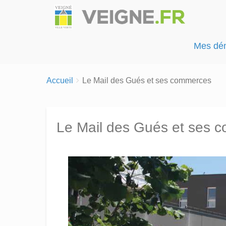
Mes dé
Breadcrumbs
You
Accueil
Le Mail des Gués et ses commerces
are
here:
Le Mail des Gués et ses 