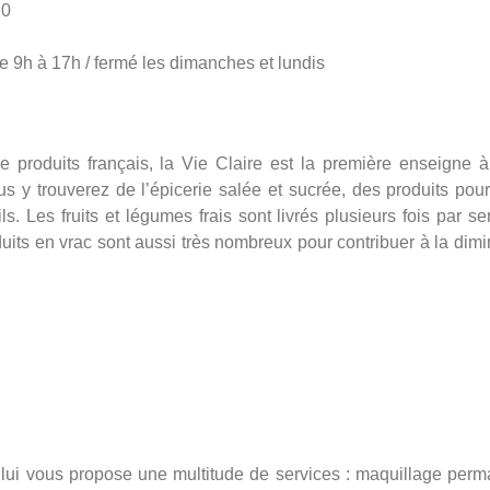
10
e 9h à 17h / fermé les dimanches et lundis
produits français, la Vie Claire est la première enseigne à
us y trouverez de l’épicerie salée et sucrée, des produits pour
s. Les fruits et légumes frais sont livrés plusieurs fois par s
its en vrac sont aussi très nombreux pour contribuer à la dimi
et lui vous propose une multitude de services : maquillage perm