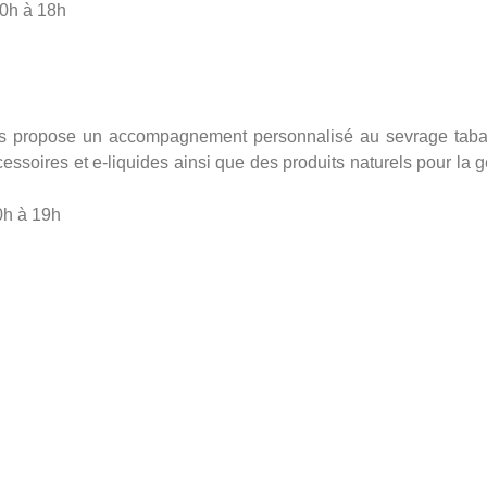
10h à 18h
us propose un accompagnement personnalisé au sevrage tab
cessoires et e-liquides ainsi que des produits naturels pour la g
0h à 19h