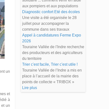
solidaire ... comment venir en aide
aux pompiers et aux populations
Diagnostic confort Eté des écoles
Une visite a été organisée le 28
juillet pour accompagner la
commune dans ses travaux
Appel à candidatures Ferme Expo
2026
Touraine Vallée de l'Indre recherche
des producteurs et des agriculteurs
du territoire
Trier c'est facile, Trier c'est utile !
Touraine Vallée de l’Indre a mis en
ent un
place à l’accueil de la mairie des
points de collecte « TRIBOX »
Lire plus
mes et
édié à
 et un